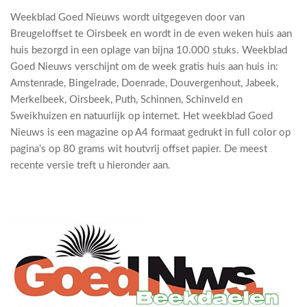
Weekblad Goed Nieuws wordt uitgegeven door van
Breugeloffset te Oirsbeek en wordt in de even weken huis aan
huis bezorgd in een oplage van bijna 10.000 stuks. Weekblad
Goed Nieuws verschijnt om de week gratis huis aan huis in:
Amstenrade, Bingelrade, Doenrade, Douvergenhout, Jabeek,
Merkelbeek, Oirsbeek, Puth, Schinnen, Schinveld en
Sweikhuizen en natuurlijk op internet. Het weekblad Goed
Nieuws is een magazine op A4 formaat gedrukt in full color op
pagina's op 80 grams wit houtvrij offset papier. De meest
recente versie treft u hieronder aan.