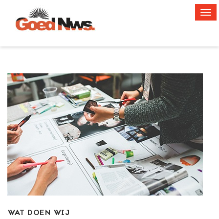
Ope
men
WAT DOEN WIJ