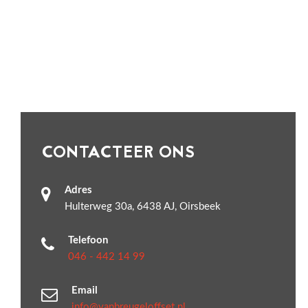
CONTACTEER ONS
Adres
Hulterweg 30a, 6438 AJ, Oirsbeek
Telefoon
046 - 442 14 99
Email
info@vanbreugeloffset.nl